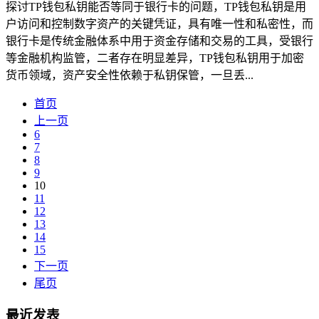
探讨TP钱包私钥能否等同于银行卡的问题，TP钱包私钥是用
户访问和控制数字资产的关键凭证，具有唯一性和私密性，而
银行卡是传统金融体系中用于资金存储和交易的工具，受银行
等金融机构监管，二者存在明显差异，TP钱包私钥用于加密
货币领域，资产安全性依赖于私钥保管，一旦丢...
首页
上一页
6
7
8
9
10
11
12
13
14
15
下一页
尾页
最近发表