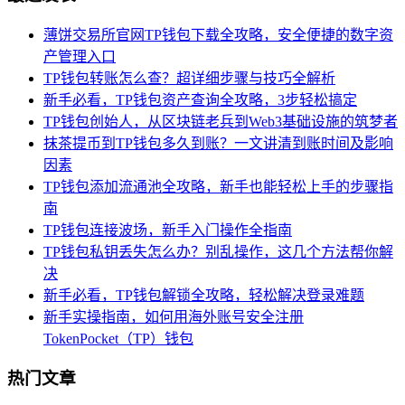
薄饼交易所官网TP钱包下载全攻略，安全便捷的数字资
产管理入口
TP钱包转账怎么查？超详细步骤与技巧全解析
新手必看，TP钱包资产查询全攻略，3步轻松搞定
TP钱包创始人，从区块链老兵到Web3基础设施的筑梦者
抹茶提币到TP钱包多久到账？一文讲清到账时间及影响
因素
TP钱包添加流通池全攻略，新手也能轻松上手的步骤指
南
TP钱包连接波场，新手入门操作全指南
TP钱包私钥丢失怎么办？别乱操作，这几个方法帮你解
决
新手必看，TP钱包解锁全攻略，轻松解决登录难题
新手实操指南，如何用海外账号安全注册
TokenPocket（TP）钱包
热门文章