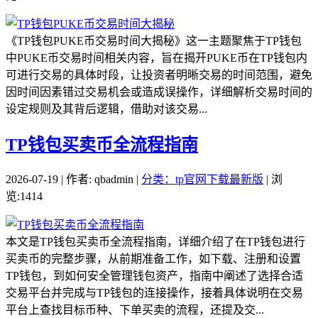
《TP钱包PUKE币交易时间大揭秘》这一主题聚焦于TP钱包
中PUKE币交易时间相关内容，旨在揭开PUKE币在TP钱包内
可进行交易的具体时段，让投资者明晰交易的时间范围，避免
因时间因素错过交易机会或造成误操作，详细解析交易时间的
设定规则及其背后逻辑，借助对该交易...
TP钱包买卖币全流程指南
2026-07-19 | 作者: qbadmin |
分类：tp官网下载最新版
| 浏
览:1414
本文是TP钱包买卖币全流程指南，详细介绍了在TP钱包进行
买卖币的完整步骤，从前期准备工作，如下载、注册和设置
TP钱包，到如何安全管理钱包资产，指南中阐述了选择合适
交易平台并完成与TP钱包的连接操作，接着具体说明在交易
平台上查找目标币种、下单买卖的流程，还提及交...