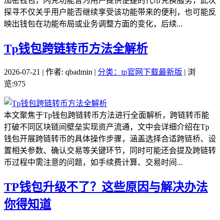
加密钱包，闪兑功能曾为用户提供便捷的代币兑换服务，此次
探寻不仅关乎用户能否继续享受该功能带来的便利，也可能反
映出钱包在功能布局或业务调整方面的变化，后续...
Tp钱包跨链转币方法全解析
2026-07-21 | 作者: qbadmin |
分类：tp官网下载最新版
| 浏
览:975
本文聚焦于Tp钱包跨链转币方法进行全面解析，跨链转币能
打破不同区块链间壁垒实现资产流通，文中会详细介绍在Tp
钱包开展跨链转币的具体操作步骤，涵盖选择合适跨链桥、设
置相关参数、确认交易等关键环节，同时可能还会提及跨链转
币过程中需注意的问题，如手续费计算、交易时间...
TP钱包升级不了？这些原因与解决办法
你得知道