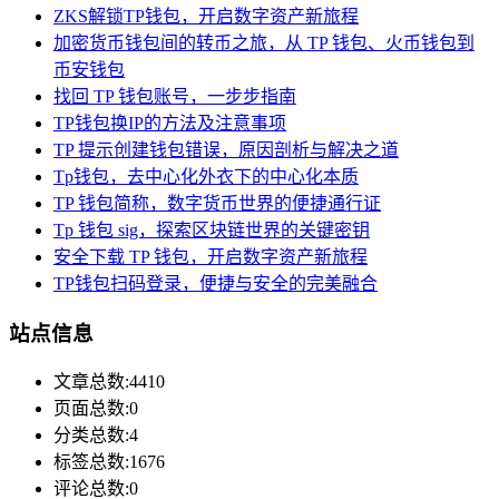
ZKS解锁TP钱包，开启数字资产新旅程
加密货币钱包间的转币之旅，从 TP 钱包、火币钱包到
币安钱包
找回 TP 钱包账号，一步步指南
TP钱包换IP的方法及注意事项
TP 提示创建钱包错误，原因剖析与解决之道
Tp钱包，去中心化外衣下的中心化本质
TP 钱包简称，数字货币世界的便捷通行证
Tp 钱包 sig，探索区块链世界的关键密钥
安全下载 TP 钱包，开启数字资产新旅程
TP钱包扫码登录，便捷与安全的完美融合
站点信息
文章总数:4410
页面总数:0
分类总数:4
标签总数:1676
评论总数:0