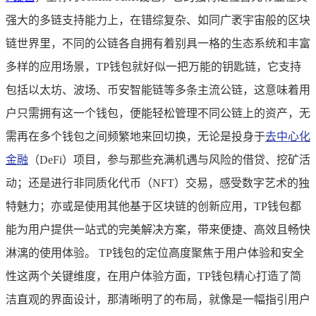
强大的多链支持能力上，在错综复杂、如同广袤宇宙般的区块
链世界里，不同的公链各自拥有着别具一格的生态系统和丰富
多样的应用场景，TP钱包就好似一把万能的钥匙链，它支持
包括以太坊、波场、币安智能链等多条主流公链，这意味着用
户只需拥有这一个钱包，便能轻松管理不同公链上的资产，无
需再在多个钱包之间频繁地来回切换，无论是投身于
去中心化
金融
（DeFi）项目，参与那些充满机遇与风险的借贷、挖矿活
动；还是进行非同质化代币（NFT）交易，感受数字艺术的独
特魅力；亦或是使用其他基于区块链的创新应用，TP钱包都
能为用户提供一站式的完美解决方案，带来便捷、高效且畅快
淋漓的使用体验。 TP钱包的定位高度聚焦于用户体验和安全
性这两个关键维度，在用户体验方面，TP钱包精心打造了简
洁直观的界面设计，那清晰明了的布局，就像是一幅指引用户