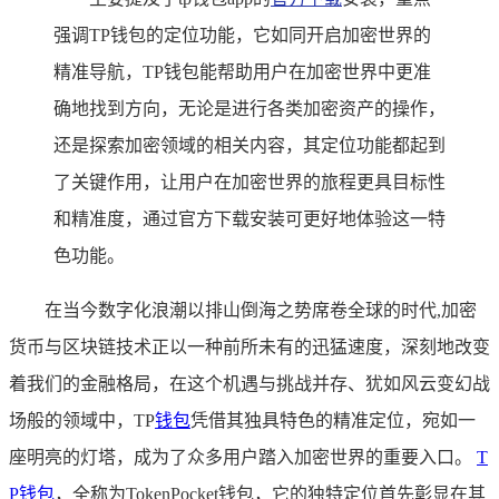
强调TP钱包的定位功能，它如同开启加密世界的
精准导航，TP钱包能帮助用户在加密世界中更准
确地找到方向，无论是进行各类加密资产的操作，
还是探索加密领域的相关内容，其定位功能都起到
了关键作用，让用户在加密世界的旅程更具目标性
和精准度，通过官方下载安装可更好地体验这一特
色功能。
在当今数字化浪潮以排山倒海之势席卷全球的时代,加密
货币与区块链技术正以一种前所未有的迅猛速度，深刻地改变
着我们的金融格局，在这个机遇与挑战并存、犹如风云变幻战
场般的领域中，TP
钱包
凭借其独具特色的精准定位，宛如一
座明亮的灯塔，成为了众多用户踏入加密世界的重要入口。
T
P钱包
，全称为TokenPocket钱包，它的独特定位首先彰显在其