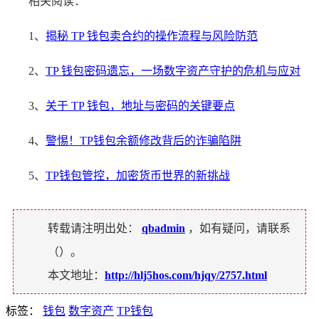
相关阅读：
1、
揭秘 TP 钱包卖合约的操作流程与风险防范
2、
TP 钱包密码遗忘，一场数字资产守护的危机与应对
3、
关于 TP 钱包，地址与密码的关键要点
4、
警惕！TP钱包余额修改背后的诈骗陷阱
5、
TP钱包管控，加密货币世界的新挑战
转载请注明出处：
qbadmin
，如有疑问，请联系
（
）。
本文地址：
http://hlj5hos.com/hjqy/2757.html
标签：
钱包
数字资产
TP钱包