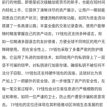
前行的地图，即使是初次接触加密货币的新手，也能在短时间
内轻松上手，它提供了清晰详尽的资产展示，让用户一眼就能
洞悉自己的资产状况；便捷流畅的转账功能，如同为资金流动
搭建了一条高速公路；丰富全面的交易记录查询，使用户能够
随时精准掌握自己的资产动态，TP钱包还支持多种语言，宛
如一位精通多国语言的友好使者，方便全球不同地区的用户无
障碍使用。 而在安全性上，TP钱包采取了多重严密的防护措
施，它运用了先进的加密技术，如同给用户的私钥穿上了一层
坚不可摧的铠甲，对私钥进行加密存储，确保私钥不被任何不
法分子窃取，TP钱包还支持硬件钱包的连接，这就好比为资
产加上了一把额外的安全锁，进一步增强了资产的安全性，在
每一笔交易过程中，TP钱包会对交易信息进行严格细致的验
证和审核，如同一位严谨的卫士，防止用户遭受诈骗和恶意攻
击。 TP钱包的定位还体现在其积极推动区块链生态发展的宏