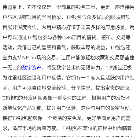
伟愿景上，它不仅仅是一个简单的钱包工具，更是一座连接用
户与区块链项目的坚固桥梁，TP钱包与众多优质的区块链项
目展开深度合作，为用户精心打造了丰富多样的应用场景，用
户可以通过TP钱包参与各种DeFi项目的借贷、挖矿、交易等
活动，凭借自己的智慧和勇气，获取丰厚的收益，TP钱包还
全力支持NFT市场的交易，让用户能够轻松收藏和交易那些独
一无二的
数字资产
，感受数字艺术的无限魅力。 TP钱包还极
为注重社区建设和用户反馈，它拥有一个庞大且活跃的用户社
区，用户可以自由地交流经验、分享信息、提出宝贵的建议，
TP钱包的开发团队会像一群专注的工匠，根据用户的反馈不
断地优化产品功能，提升用户体验，这种与用户的紧密互动，
使得TP钱包能够像一个灵活的变色龙，更好地满足用户的需
求，适应市场的瞬息万变。 TP钱包在定位的征程中也面临着