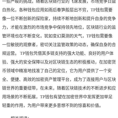
一些严峻的挑战，随着区块链行业的飞速发展，市场竞争日益
白热化，各种钱包应用如雨后春笋般层出不穷，TP钱包需要
像一位不断创新的探险家，持续不断地创新和提升自身的竞争
力，才能在激烈的市场竞争中保持领先地位，区块链行业的监
管环境也在不断变化，犹如变幻莫测的天气，TP钱包需要像
一位敏锐的观察者，密切关注监管政策的动态，确保自身的合
规运营。 TP钱包凭借其多链支持的强大功能、良好的用户体
验、强大的安全保障以及对区块链生态的积极推动，在加密货
币领域中精准地找准了自己的定位，它为用户提供了一个安
全、便捷、高效的加密资产管理平台，成为了连接用户与区块
链世界的重要纽带，在未来，随着区块链技术的不断进步和应
用场景的不断拓展，TP钱包有望在加密世界中发挥更加举足
轻重的作用，为用户带来更多意想不到的惊喜和价值。