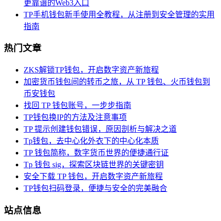
更靠谱的Web3入口
TP手机钱包新手使用全教程，从注册到安全管理的实用
指南
热门文章
ZKS解锁TP钱包，开启数字资产新旅程
加密货币钱包间的转币之旅，从 TP 钱包、火币钱包到
币安钱包
找回 TP 钱包账号，一步步指南
TP钱包换IP的方法及注意事项
TP 提示创建钱包错误，原因剖析与解决之道
Tp钱包，去中心化外衣下的中心化本质
TP 钱包简称，数字货币世界的便捷通行证
Tp 钱包 sig，探索区块链世界的关键密钥
安全下载 TP 钱包，开启数字资产新旅程
TP钱包扫码登录，便捷与安全的完美融合
站点信息