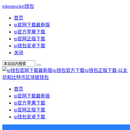
tokenpocket钱包
首页
tp官网下载最新版
tp官方苹果下载
tp官网正版下载
tp钱包安卓下载
关闭
首页
tp官网下载最新版
tp官方苹果下载
tp官网正版下载
tp钱包安卓下载