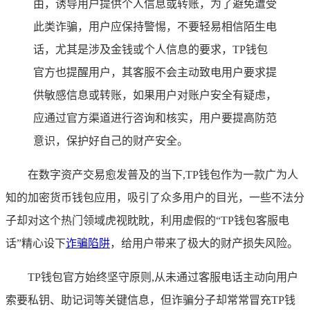
由，诱导用户提供个人信息或转账，为了避免遭受
此类诈骗，用户应保持警惕，不要轻易相信陌生电
话，尤其是涉及金钱或个人信息的要求，TP钱包
官方也提醒用户，其客服不会主动致电用户要求提
供敏感信息或转账，如果用户对账户安全有疑虑，
应通过官方渠道进行咨询和核实，用户要提高防范
意识，保护好自己的财产安全。
在数字资产交易愈发普及的当下,TP钱包作为一款广为人
知的加密货币钱包应用，吸引了众多用户的目光，一些不法分
子却对这个热门领域虎视眈眈，利用虚假的“TP钱包客服电
话”精心设下
诈骗陷阱
，给用户带来了极大的财产损失风险。
TP钱包官方始终坚守原则,从未通过客服电话主动向用户
索要私钥、助记词等关键信息，但诈骗分子却常常冒充TP钱