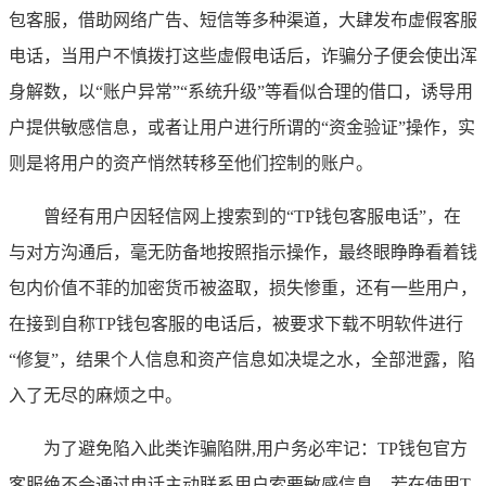
包客服，借助网络广告、短信等多种渠道，大肆发布虚假客服
电话，当用户不慎拨打这些虚假电话后，诈骗分子便会使出浑
身解数，以“账户异常”“系统升级”等看似合理的借口，诱导用
户提供敏感信息，或者让用户进行所谓的“资金验证”操作，实
则是将用户的资产悄然转移至他们控制的账户。
曾经有用户因轻信网上搜索到的“TP钱包客服电话”，在
与对方沟通后，毫无防备地按照指示操作，最终眼睁睁看着钱
包内价值不菲的加密货币被盗取，损失惨重，还有一些用户，
在接到自称TP钱包客服的电话后，被要求下载不明软件进行
“修复”，结果个人信息和资产信息如决堤之水，全部泄露，陷
入了无尽的麻烦之中。
为了避免陷入此类诈骗陷阱,用户务必牢记：TP钱包官方
客服绝不会通过电话主动联系用户索要敏感信息，若在使用T