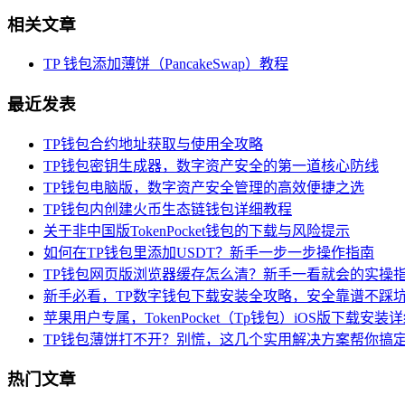
相关文章
TP 钱包添加薄饼（PancakeSwap）教程
最近发表
TP钱包合约地址获取与使用全攻略
TP钱包密钥生成器，数字资产安全的第一道核心防线
TP钱包电脑版，数字资产安全管理的高效便捷之选
TP钱包内创建火币生态链钱包详细教程
关于非中国版TokenPocket钱包的下载与风险提示
如何在TP钱包里添加USDT？新手一步一步操作指南
TP钱包网页版浏览器缓存怎么清？新手一看就会的实操
新手必看，TP数字钱包下载安装全攻略，安全靠谱不踩
苹果用户专属，TokenPocket（Tp钱包）iOS版下载安装
TP钱包薄饼打不开？别慌，这几个实用解决方案帮你搞
热门文章