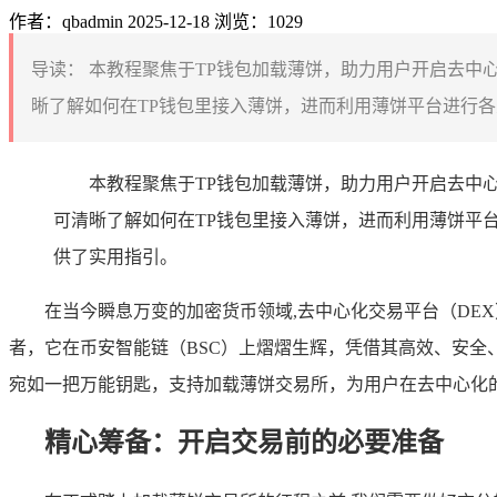
作者：qbadmin
2025-12-18
浏览：1029
导读：
本教程聚焦于TP钱包加载薄饼，助力用户开启去中
晰了解如何在TP钱包里接入薄饼，进而利用薄饼平台进行各
本教程聚焦于TP钱包加载薄饼，助力用户开启去中
可清晰了解如何在TP钱包里接入薄饼，进而利用薄饼平
供了实用指引。
在当今瞬息万变的加密货币领域,去中心化交易平台（DE
者，它在币安智能链（BSC）上熠熠生辉，凭借其高效、安全、去
宛如一把万能钥匙，支持加载薄饼交易所，为用户在去中心化的
精心筹备：开启交易前的必要准备