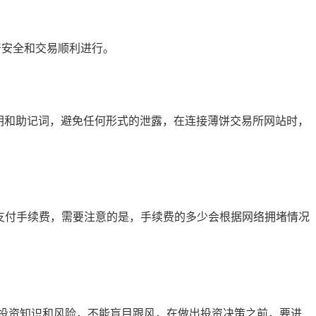
产安全和交易顺利进行。
私钥和助记词，避免任何形式的泄露，在连接薄饼交易所网站时，
用于支付手续费，需要注意的是，手续费的多少会根据网络拥堵情况
投资知识和风险，不能盲目跟风，在做出投资决策之前，要进