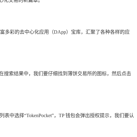
心化交易的新篇章。
丰富多彩的去中心化应用（DApp）宝库，汇聚了各种各样的应
App，在搜索结果中，我们要仔细找到薄饼交易所的图标，然后点击
选择“TokenPocket”，TP 钱包会弹出授权提示，我们要认