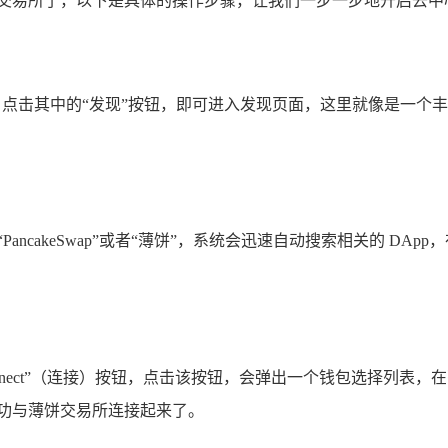
饼交易所了，以下是具体的操作步骤，让我们一步一步地开启去中
，点击其中的“发现”按钮，即可进入发现页面，这里就像是一个
ancakeSwap”或者“薄饼”，系统会迅速自动搜索相关的 D
ect”（连接）按钮，点击该按钮，会弹出一个钱包选择列表，在列表中
成功与薄饼交易所连接起来了。