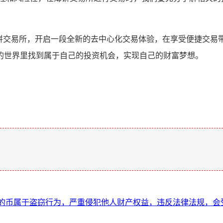
载薄饼交易所，开启一段全新的去中心化交易体验，在享受便捷交
的世界里找到属于自己的投资机会，实现自己的财富梦想。
。
包的币属于盗窃行为，严重侵犯他人财产权益，违反法律法规，会