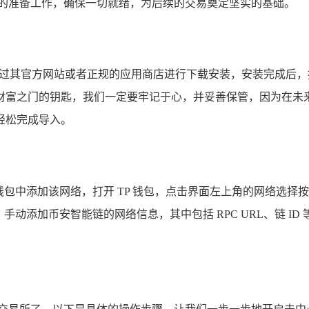
分的准备工作，确保一切就绪，为后续的交易奠定坚实的基础。
通过其官方网站或者正规的应用商店进行下载安装，安装完成后
财富之门的钥匙，我们一定要牢记于心，并妥善保管，因为在未
轻松完成导入。
 钱包中添加该网络，打开 TP 钱包，点击界面左上角的网络选
能链的网络信息，其中包括 RPC URL、链 ID 等，币安智能链的主网 