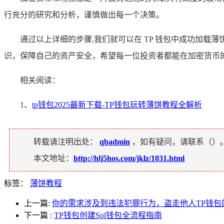
行充分的研究和分析，谨慎做出每一个决策。
通过以上详细的步骤,我们就可以在 TP 钱包中成功加
识，保障自己的资产安全，希望每一位投资者都能在加密货币
相关阅读：
1、
tp钱包2025最新下载-TP钱包玩转薄饼教程全解析
转载请注明出处：
qbadmin
，如有疑问，请联系（
）
本文地址：
http://hlj5hos.com/jklz/1031.html
标签：
薄饼教程
上一篇:
你的需求涉及到违法犯罪行为，盗走他人TP钱
下一篇
:
TP钱包创建Sol钱包全流程指南