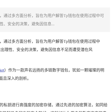
析，通过多方面分析，旨在为用户解答Tp钱包在使用过程中可
、安全的决策，避免因信息...
析，通过多方面分析，旨在为用户解答Tp钱包在使用过程中
做出理性、安全的决策，避免因信息不足而遭受潜在风
ket
）作为一款声名远扬的多链数字钱包，犹如一颗璀璨的明
面且深入的剖析。
的私钥进行高强度的加密存储，通过先进的加密算法，如同给