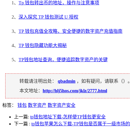
1、
Tp 钱包转出币的地址，操作与注意事项
2、
深入探究 TP 钱包测试 U 授权
3、
TP 钱包充值全攻略，安全便捷的数字资产充值指南
4、
TP 钱包隐藏功能大揭秘
5、
TP钱包地址查询，便捷追踪数字资产的关键
转载请注明出处：
qbadmin
，如有疑问，请联系（
）
本文地址：
http://hlj5hos.com/jklz/2777.html
标签：
钱包
数字资产
数字资产安全
上一篇:
tp钱包地址下载-怎样使TP钱包更安全
下一篇
:
tp钱包苹果怎么下载-TP钱包是否属于一级市场