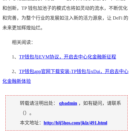
和创新，TP 钱包加池子的模式也将如灵动的流水，不断优化
和完善，为整个行业的发展如注入新的活力源泉，让 DeFi 的
未来更加辉煌灿烂。
相关阅读：
1、
TP钱包与EVM协议，开启去中心化金融新征程
2、
TP钱包app官网下载安装-TP钱包与xDai，开启去中心
化金融新体验
转载请注明出处：
qbadmin
，如有疑问，请联系
（
）。
本文地址：
http://hlj5hos.com/jklz/491.html