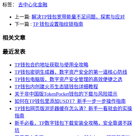
标签：
去中心化金融
上一篇:
解决TP钱包宽带能量不足问题，探索与应对
下一篇
:
TP 钱包设置指纹锁指南
相关文章
最近发表
TP钱包合约地址获取与使用全攻略
TP钱包密钥生成器，数字资产安全的第一道核心防线
TP钱包电脑版，数字资产安全管理的高效便捷之选
TP钱包内创建火币生态链钱包详细教程
关于非中国版TokenPocket钱包的下载与风险提示
如何在TP钱包里添加USDT？新手一步一步操作指南
TP钱包网页版浏览器缓存怎么清？新手一看就会的实操
指南
新手必看，TP数字钱包下载安装全攻略，安全靠谱不踩
坑