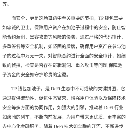
等。
而安全，更是这场舞蹈中至关重要的节拍，TP 钱包需要
如忠诚的卫士，保障用户资产在加池子过程中的安全，防止智
能合约漏洞、黑客攻击等风险的侵袭，通过严格的代码审计、
多重签名等安全机制，如坚固的盾牌，确保用户资产在参与池
子的过程中万无一失，对智能合约进行全面的安全审计，如细
致的侦探，检查是否存在逻辑漏洞、重入攻击等问题,保障池
子资金的安全如守护珍贵的宝藏。
TP 钱包加池子，是 DeFi 生态中不可或缺的关键拼图，它
通过提供流动性、促进生态繁荣、增强用户体验以及保障技术
安全等多方面的协同作用，如强大的引擎，推动着 DeFi 行业
如疾驰的列车，不断向前发展，为用户带来更优质、更丰富的
去中心化金融服务，随着 DeFi 技术如奔腾的江河，不断进步