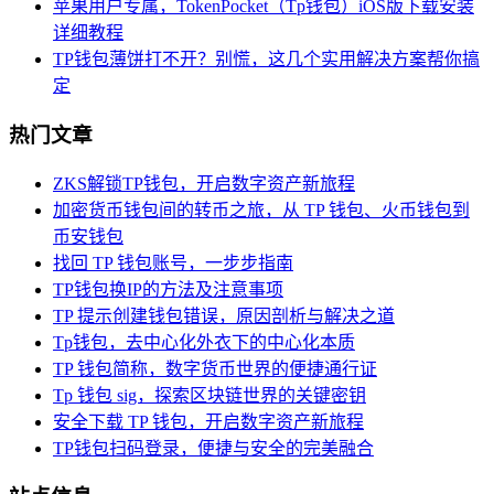
苹果用户专属，TokenPocket（Tp钱包）iOS版下载安装
详细教程
TP钱包薄饼打不开？别慌，这几个实用解决方案帮你搞
定
热门文章
ZKS解锁TP钱包，开启数字资产新旅程
加密货币钱包间的转币之旅，从 TP 钱包、火币钱包到
币安钱包
找回 TP 钱包账号，一步步指南
TP钱包换IP的方法及注意事项
TP 提示创建钱包错误，原因剖析与解决之道
Tp钱包，去中心化外衣下的中心化本质
TP 钱包简称，数字货币世界的便捷通行证
Tp 钱包 sig，探索区块链世界的关键密钥
安全下载 TP 钱包，开启数字资产新旅程
TP钱包扫码登录，便捷与安全的完美融合