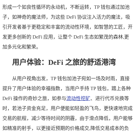
形成一个如良性循环的永动机，不断运转，TP 钱包通过加池
子，如神奇的魔法师，为这些 DeFi 协议注入活力的魔法，吸
引开发者基于更稳定和丰富的流动性环境，如智慧的工匠，开
发更多创新的 DeFi 应用，让整个 DeFi 生态如繁茂的森林,更
加多元化和繁荣。
用户体验：DeFi 之旅的舒适港湾
从用户视角出发，TP 钱包加池子宛如一场及时雨，直接
提升了用户体验的幸福指数，当用户手持 TP 钱包，踏上各种
DeFi 操作的奇妙之旅，如参与
流动性挖矿
、进行代币兑换等
时，若池子资金充足，用户便能如轻盈的飞鸟，更快速地完成
交易的航程，减少等待时间的阴霾，由于滑点降低，用户能够
如精准的射手，以更接近预期的价格成交,降低交易成本的负