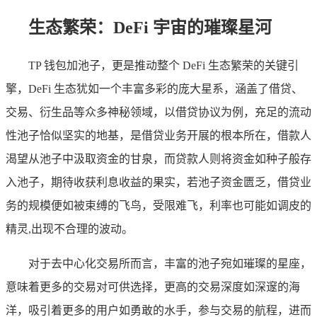
生态繁荣：DeFi 宇宙的璀璨星河
TP 钱包加池子，更是推动整个 DeFi 生态繁荣的关键引
擎，DeFi 生态犹如一个丰富多彩的庞大星系，涵盖了借贷、
交易、衍生品等众多神秘领域，以借贷协议为例，充足的流动
性池子恰似坚实的地基，是借贷业务开展的根本所在，借款人
渴望从池子中汲取资金的甘泉，而贷款人则将资金如种子般存
入池子，期待收获利息收益的果实，若池子资金匮乏，借贷业
务的规模便如被束缚的飞鸟，受限难飞，利率也可能如调皮的
精灵,出现不合理的波动。
对于去中心化交易所而言，丰富的池子宛如璀璨的星座，
意味着更多的交易对可供选择，更高的交易深度如深邃的海
洋，吸引着更多的用户如勇敢的水手，参与交易的航程，进而