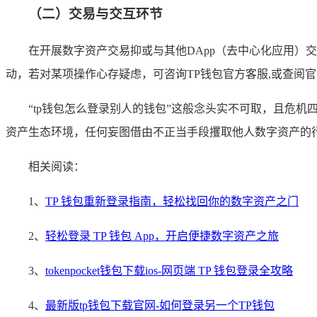
（二）交易与交互环节
在开展数字资产交易抑或与其他DApp（去中心化应用
动，若对某项操作心存疑虑，可咨询TP钱包官方客服,或查阅
“tp钱包怎么登录别人的钱包”这般念头实不可取，且危
资产生态环境，任何妄图借由不正当手段攫取他人数字资产的
相关阅读：
1、
TP 钱包重新登录指南，轻松找回你的数字资产之门
2、
轻松登录 TP 钱包 App，开启便捷数字资产之旅
3、
tokenpocket钱包下载ios-网页端 TP 钱包登录全攻略
4、
最新版tp钱包下载官网-如何登录另一个TP钱包