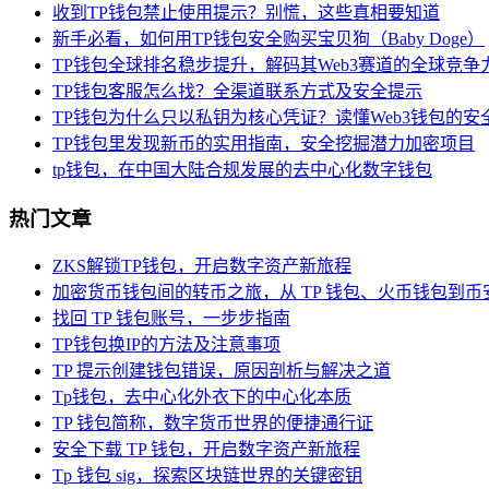
收到TP钱包禁止使用提示？别慌，这些真相要知道
新手必看，如何用TP钱包安全购买宝贝狗（Baby Doge）
TP钱包全球排名稳步提升，解码其Web3赛道的全球竞争
TP钱包客服怎么找？全渠道联系方式及安全提示
TP钱包为什么只以私钥为核心凭证？读懂Web3钱包的安
TP钱包里发现新币的实用指南，安全挖掘潜力加密项目
tp钱包，在中国大陆合规发展的去中心化数字钱包
热门文章
ZKS解锁TP钱包，开启数字资产新旅程
加密货币钱包间的转币之旅，从 TP 钱包、火币钱包到币
找回 TP 钱包账号，一步步指南
TP钱包换IP的方法及注意事项
TP 提示创建钱包错误，原因剖析与解决之道
Tp钱包，去中心化外衣下的中心化本质
TP 钱包简称，数字货币世界的便捷通行证
安全下载 TP 钱包，开启数字资产新旅程
Tp 钱包 sig，探索区块链世界的关键密钥