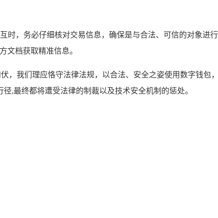
）交互时，务必仔细核对交易信息，确保是与合法、可信的对象进
官方文档获取精准信息。
机四伏，我们理应恪守法律法规，以合法、安全之姿使用数字钱包
行径,最终都将遭受法律的制裁以及技术安全机制的惩处。