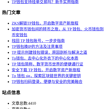
TP钱包支持挂单交易吗？新手实用指南
热门文章
ZKS解锁TP钱包，开启数字资产新旅程
加密货币钱包间的转币之旅，从 TP 钱包、火币钱包到
币安钱包
找回 TP 钱包账号，一步步指南
TP钱包换IP的方法及注意事项
TP 提示创建钱包错误，原因剖析与解决之道
Tp钱包，去中心化外衣下的中心化本质
TP 钱包简称，数字货币世界的便捷通行证
安全下载 TP 钱包，开启数字资产新旅程
Tp 钱包 sig，探索区块链世界的关键密钥
TP钱包扫码登录，便捷与安全的完美融合
站点信息
文章总数:4410