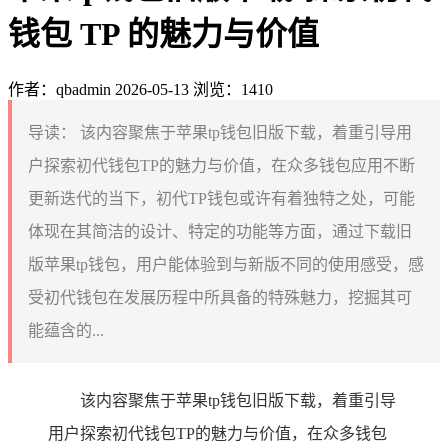
钱包 TP 的魅力与价值
作者：qbadmin
2026-05-13
浏览：1410
导读：
该内容聚焦于苹果tp钱包旧版下载，着重引导用
户探索初代钱包TP的魅力与价值，在众多钱包应用不断
更新迭代的当下，初代TP钱包或许有着独特之处，可能
体现在其简洁的设计、特定的功能等方面，通过下载旧
版苹果tp钱包，用户能体验到与新版不同的使用感受，感
受初代钱包在发展历程中所具备的特殊魅力，挖掘其可
能蕴含的...
该内容聚焦于苹果tp钱包旧版下载，着重引导
用户探索初代钱包TP的魅力与价值，在众多钱包