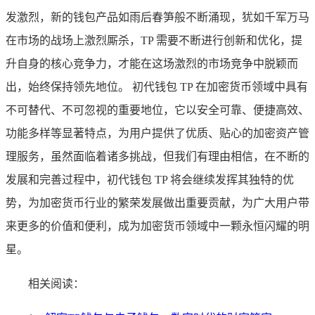
发激烈，新的钱包产品如雨后春笋般不断涌现，犹如千军万马
在市场的战场上激烈厮杀，TP 需要不断进行创新和优化，提
升自身的核心竞争力，才能在这场激烈的市场竞争中脱颖而
出，始终保持领先地位。 初代钱包 TP 在加密货币领域中具有
不可替代、不可忽视的重要地位，它以安全可靠、便捷高效、
功能多样等显著特点，为用户提供了优质、贴心的加密资产管
理服务，虽然面临着诸多挑战，但我们有理由相信，在不断的
发展和完善过程中，初代钱包 TP 将会继续发挥其独特的优
势，为加密货币行业的繁荣发展做出重要贡献，为广大用户带
来更多的价值和便利，成为加密货币领域中一颗永恒闪耀的明
星。
相关阅读：