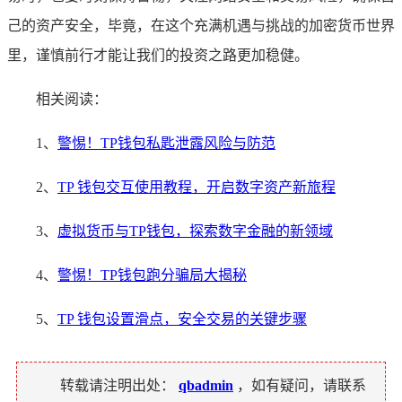
己的资产安全，毕竟，在这个充满机遇与挑战的加密货币世界
里，谨慎前行才能让我们的投资之路更加稳健。
相关阅读：
1、
警惕！TP钱包私匙泄露风险与防范
2、
TP 钱包交互使用教程，开启数字资产新旅程
3、
虚拟货币与TP钱包，探索数字金融的新领域
4、
警惕！TP钱包跑分骗局大揭秘
5、
TP 钱包设置滑点，安全交易的关键步骤
转载请注明出处：
qbadmin
，如有疑问，请联系