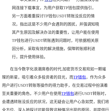
网连接下载事宜，为用户获取TP钱包提供指引，
另一方面着重探讨TP钱包USDT转账没反应的情
况，指出这是不少用户会遇到的困扰，并强调知晓
其产生原因及解决办法的重要性，让用户能在使用
TP钱包进行USDT转账遇到问题时，可依据相关原
因分析，采取有效的解决措施，保障转账顺利进
行，提升使用体验。
在当今数字化浪潮席卷的时代,加密货币交易宛如一颗璀
璨的新星，吸引着众多投资者的目光，而
TP
钱包
，作为众多
用户进行USDT转账等操作的得力助手，在交易过程中扮演着
至关重要的角色，不少用户在使用
TP钱包
进行USDT转账时，
会遭遇转账没反应的状况，这无疑会让用户心急如焚，我们将
全方位、深入地探讨可能导致这种情况出现的原因，并提供行