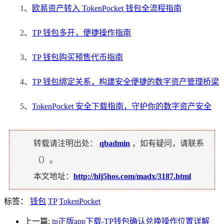
1、
欧易资产转入 TokenPocket 钱包全流程指南
2、
TP 钱包多开，便捷操作指南
3、
TP 钱包购买预售代币指南
4、
TP 钱包绑定关系，构建安全便捷的数字资产管理桥梁
5、
TokenPocket 安全下载指南，守护你的数字资产安全
转载请注明出处：
qbadmin
，如有疑问，请联系
（
）。
本文地址：
http://hlj5hos.com/madx/3187.html
标签：
钱包
TP
TokenPocket
上一篇:
tp正版app下载-TP钱包确认兑换操作位置详解