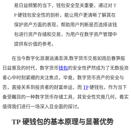
易日益频繁的当下，钱包安全至关重要，通过对 T
P 硬钱包安全性的剖析，能让用户更清晰了解其在
保护资产方面的表现，帮助用户判断是否选择该钱
包进行资产存储和交易，为用户在数字资产管理中
提供有价值的参考。
在当今数字化浪潮汹涌澎湃,数字货币交易如雨后春笋般
日益普及的时代，数字货币
钱包
的安全性俨然成为了无数投资
者心中时刻紧绷的关注焦点，毕竟，数字货币资产的安全与
否，直接关系到投资者的财富命运，而
TP
硬钱包，作为当下
备受瞩目的一种数字货币存储工具，其安全性究竟几何，着实
值得我们进行一场深入且全面的探讨。
TP 硬钱包的基本原理与显著优势