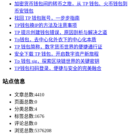
加密货币钱包间的转币之旅，从 TP 钱包、火币钱包到
币安钱包
找回 TP 钱包账号，一步步指南
TP钱包换IP的方法及注意事项
TP 提示创建钱包错误，原因剖析与解决之道
Tp钱包，去中心化外衣下的中心化本质
TP 钱包简称，数字货币世界的便捷通行证
安全下载 TP 钱包，开启数字资产新旅程
Tp 钱包 sig，探索区块链世界的关键密钥
TP钱包扫码登录，便捷与安全的完美融合
站点信息
文章总数:4410
页面总数:0
分类总数:4
标签总数:1676
评论总数:0
浏览总数:5376208