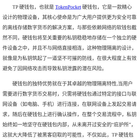
TP 硬钱包，也就是
TokenPocket
硬钱包，它是一款精心
设计的物理设备，其核心使命是为广大用户提供更为安全可靠
的离线存储数字货币的解决方案，与那些依赖网络的软钱包截
然不同，硬钱包将至关重要的私钥稳稳地存储在一个独立的硬
件设备之中，并且不与网络直接相连，这种物理隔离的设计，
就像是为私钥筑起了一道坚不可摧的防线，在很大程度上有效
避免了因网络攻击而导致私钥泄露的潜在风险。
硬钱包的独特优势就在于其卓越的物理隔离特性,当用户
需要进行数字货币交易时，只需将硬钱包通过特定的接口与联
网设备（如电脑、手机）进行连接，在联网设备上发起交易请
求，随后在硬钱包上进行确认操作，在整个交易流程中，私钥
始终如一地坚守在硬钱包内部，从未离开过安全的“庇护所”，
这就大大降低了被黑客窃取的可能性，不仅如此，TP 硬钱包