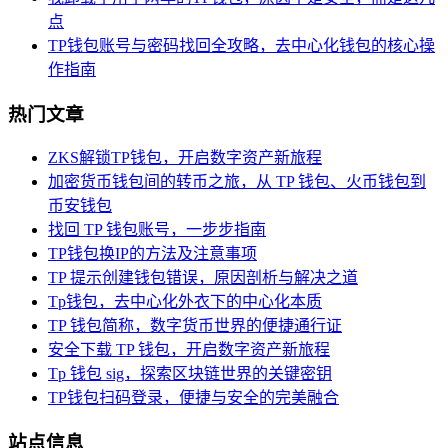
点
TP钱包账号与密码找回全攻略，去中心化钱包的核心操
作指南
热门文章
ZKS解锁TP钱包，开启数字资产新旅程
加密货币钱包间的转币之旅，从 TP 钱包、火币钱包到
币安钱包
找回 TP 钱包账号，一步步指南
TP钱包换IP的方法及注意事项
TP 提示创建钱包错误，原因剖析与解决之道
Tp钱包，去中心化外衣下的中心化本质
TP 钱包简称，数字货币世界的便捷通行证
安全下载 TP 钱包，开启数字资产新旅程
Tp 钱包 sig，探索区块链世界的关键密钥
TP钱包扫码登录，便捷与安全的完美融合
站点信息