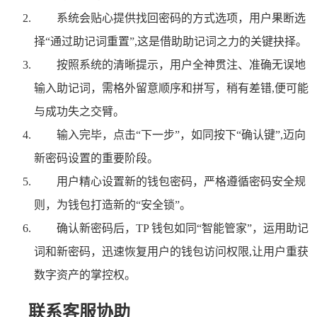
系统会贴心提供找回密码的方式选项，用户果断选
择“通过助记词重置”,这是借助助记词之力的关键抉择。
按照系统的清晰提示，用户全神贯注、准确无误地
输入助记词，需格外留意顺序和拼写，稍有差错,便可能
与成功失之交臂。
输入完毕，点击“下一步”，如同按下“确认键”,迈向
新密码设置的重要阶段。
用户精心设置新的钱包密码，严格遵循密码安全规
则，为钱包打造新的“安全锁”。
确认新密码后，TP 钱包如同“智能管家”，运用助记
词和新密码，迅速恢复用户的钱包访问权限,让用户重获
数字资产的掌控权。
联系客服协助