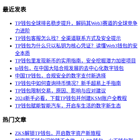
最近发表
TP钱包全球排名稳步提升，解码其Web3赛道的全球竞争
力进阶
TP钱包客服怎么找？全渠道联系方式及安全提示
TP钱包为什么只以私钥为核心凭证？读懂Web3钱包的安
全本质
TP钱包里发现新币的实用指南，安全挖掘潜力加密项目
tp钱包，在中国大陆合规发展的去中心化数字钱包
中国TP钱包，合规安全的数字支付新选择
TP钱包中如何查询持币情况？新手超易上手指南
TP钱包限制交易，原因、影响与应对建议
2024新手必看，下载TP钱包并创建KSM账户全教程
TP钱包赋能智能汽车，开启车生活的数字新生态
热门文章
ZKS解锁TP钱包，开启数字资产新旅程