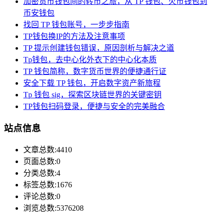
加密货币钱包间的转币之旅，从 TP 钱包、火币钱包到
币安钱包
找回 TP 钱包账号，一步步指南
TP钱包换IP的方法及注意事项
TP 提示创建钱包错误，原因剖析与解决之道
Tp钱包，去中心化外衣下的中心化本质
TP 钱包简称，数字货币世界的便捷通行证
安全下载 TP 钱包，开启数字资产新旅程
Tp 钱包 sig，探索区块链世界的关键密钥
TP钱包扫码登录，便捷与安全的完美融合
站点信息
文章总数:4410
页面总数:0
分类总数:4
标签总数:1676
评论总数:0
浏览总数:5376208