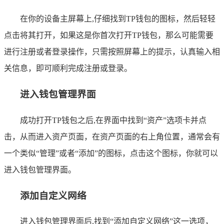
在你的设备主屏幕上,仔细找到TP钱包的图标，然后轻轻
点击将其打开，如果这是你首次打开TP钱包，那么可能需要
进行注册或者登录操作，只需按照屏幕上的提示，认真输入相
关信息，即可顺利完成注册或登录。
进入钱包管理界面
成功打开TP钱包之后,在界面中找到“资产”选项卡并点
击，从而进入资产页面，在资产页面的右上角位置，通常会有
一个类似“管理”或者“添加”的图标，点击这个图标，你就可以
进入钱包管理界面。
添加自定义网络
进入钱包管理界面后,找到“添加自定义网络”这一选项，