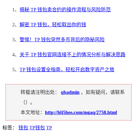
1、
揭秘 TP 钱包卖合约的操作流程与风险防范
2、
解密 TP 钱包，轻松取出你的钱
3、
警惕！TP 钱包突然多币背后的隐秘风险
4、
关于 TP 钱包官网连接不上的情况分析与解决思路
5、
TP 钱包设置全指南，轻松开启数字资产之旅
转载请注明出处：
qbadmin
，如有疑问，请联系
（
）。
本文地址：
http://hlj5hos.com/mgaq/2758.html
标签：
钱包
TP钱包
TP