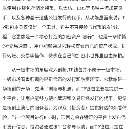
以使用TP钱包存储比特币、以太坊、EOS等多种主流加密货
币，以及各种基于这些公链发行的代币，从功能层面来说，T
P钱包本身仅仅是一个工具，它并不直接参与代币的发行过
程，它更像是一个精心打造的加密资产“容器”，也是一条顺畅
的“交易通道”，用户能够通过它轻松查看自己的资产状况，进
行转账、交易等操作，仿佛在自己的加密小世界里自由穿梭。
从一级市场的角度深入剖析,TP钱包并不属于一级市场，
一级市场着重强调的是新代币的发行和融资环节，它就像是一
场新剧的开场，充满了创新与机遇，而TP钱包主要是提供一
个平台，让用户能够方便地管理和交易已经发行的代币，更像
是新剧上演后的服务者，为观众（投资者）提供舒适的观看体
验，当一个项目进行ICO时，项目方会在特定的平台上发布代
币发行信息，投资者通过该平台参与认购，而TP钱包只是在