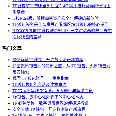
TP钱包矿工费哪里买便宜？4个实用技巧帮你降低链上
手续费
tp钱包tes版，解锁加密资产安全与便捷的新体验
TP钱包签名是什么意思？看懂区块链钱包的核心操作
HECO钱包与TP钱包谁更好用？一文讲清两款热门去中
心化钱包的差异
热门文章
ZKS解锁TP钱包，开启数字资产新旅程
加密货币钱包间的转币之旅，从 TP 钱包、火币钱包到
币安钱包
找回 TP 钱包账号，一步步指南
TP钱包换IP的方法及注意事项
TP 提示创建钱包错误，原因剖析与解决之道
Tp钱包，去中心化外衣下的中心化本质
TP 钱包简称，数字货币世界的便捷通行证
安全下载 TP 钱包，开启数字资产新旅程
Tp 钱包 sig，探索区块链世界的关键密钥