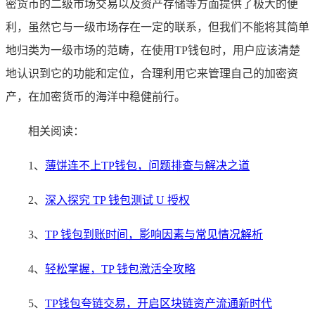
密货币的二级市场交易以及资产存储等方面提供了极大的便
利，虽然它与一级市场存在一定的联系，但我们不能将其简单
地归类为一级市场的范畴，在使用TP钱包时，用户应该清楚
地认识到它的功能和定位，合理利用它来管理自己的加密资
产，在加密货币的海洋中稳健前行。
相关阅读：
1、
薄饼连不上TP钱包，问题排查与解决之道
2、
深入探究 TP 钱包测试 U 授权
3、
TP 钱包到账时间，影响因素与常见情况解析
4、
轻松掌握，TP 钱包激活全攻略
5、
TP钱包夸链交易，开启区块链资产流通新时代