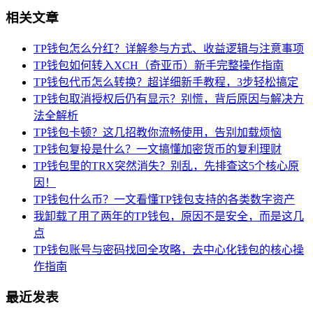
相关文章
TP钱包怎么分红？详解参与方式、收益逻辑与注意事项
TP钱包如何转入XCH（奇亚币）新手完整操作指南
TP钱包代币怎么转换？超详细新手教程，3步轻松搞定
TP钱包取消授权后仍有显示？别慌，背后原因与解决方
法全解析
TP钱包卡顿？这几招教你流畅使用，告别加载烦恼
TP钱包复投是什么？一文搞懂加密货币的复利理财
TP钱包里的TRX突然消失？别乱，先排查这5个核心原
因！
TP钱包什么币？一文看懂TP钱包支持的各类数字资产
我卸载了用了两年的TP钱包，原因不是安全，而是这几
点
TP钱包账号与密码找回全攻略，去中心化钱包的核心操
作指南
最近发表