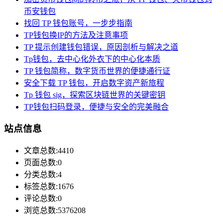
币安钱包
找回 TP 钱包账号，一步步指南
TP钱包换IP的方法及注意事项
TP 提示创建钱包错误，原因剖析与解决之道
Tp钱包，去中心化外衣下的中心化本质
TP 钱包简称，数字货币世界的便捷通行证
安全下载 TP 钱包，开启数字资产新旅程
Tp 钱包 sig，探索区块链世界的关键密钥
TP钱包扫码登录，便捷与安全的完美融合
站点信息
文章总数:4410
页面总数:0
分类总数:4
标签总数:1676
评论总数:0
浏览总数:5376208