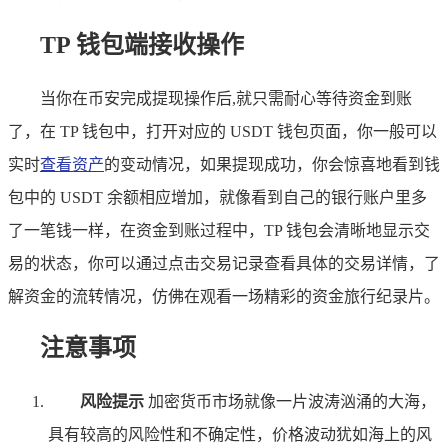
TP 钱包端接收操作
当你在币安完成提现操作后,就只需耐心等待资金到账
了，在 TP 钱包中，打开对应的 USDT 钱包页面，你一般可以
实时
查看资产
的变动情况，如果提现成功，你会惊喜地看到钱
包中的 USDT 余额相应增加，就像看到自己的银行账户里多
了一笔钱一样，在资金到账过程中，TP 钱包会清晰地显示交
易的状态，你可以通过点击交易记录查看具体的交易详情，了
解资金的流转情况，仿佛在观看一场精彩的资金旅行纪录片。
注意事项
风险提示
加密货币市场就像一片波涛汹涌的大海，
具有较高的风险性和不确定性，价格波动犹如海上的风