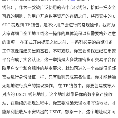
钱包），作为一款被广泛使用的去中心化钱包，恰似一把安全
可靠的钥匙，为用户开启数字资产的存储之门，将币安中的 U
SDT 提现到 TP 钱包，是不少用户会进行的常规操作，我将为
大家详细且全面地介绍这一操作的具体流程以及需要格外注意
的事项。 在正式开启提现之旅之前，一系列必要的前期准备
工作就像搭建房屋的基石，不可或缺，你需要确保已经在币安
平台完成了实名认证，这一举措是大多数加密货币交易平台保
障用户安全和合规性的基本要求，就如同进入一个高端俱乐部
需要进行身份验证一样，只有顺利完成实名认证，你才能畅通
无阻地进行资产的提现操作。 在 TP 钱包中，你要创建或导入
对应的 USDT 钱包地址，这个地址就像是你的数字资产接收
站，在后续的提现过程中，你需要准确无误地填写该地址，才
能顺利接收从币安转出的 USDT，想象一下，这个地址就如同