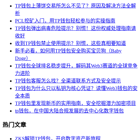
TP钱包上薄饼交易所怎么不见了？原因及解决方法全解
析
PCL挖矿入门，用TP钱包轻松参与的实操指南
TP钱包弹出病毒危险提示？别慌！这份权威处理指南请
收好
收到TP钱包禁止使用提示？别慌，这些真相要知道
新手必看，如何用TP钱包安全购买宝贝狗（Baby
Doge）
TP钱包全球排名稳步提升，解码其Web3赛道的全球竞争
力进阶
TP钱包客服怎么找？全渠道联系方式及安全提示
TP钱包为什么只以私钥为核心凭证？读懂Web3钱包的安
全本质
TP钱包里发现新币的实用指南，安全挖掘潜力加密项目
tp钱包，在中国大陆合规发展的去中心化数字钱包
热门文章
ZKS解锁TP钱包，开启数字资产新旅程