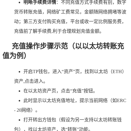
明晰手续费详情
：不同充值方式手续费有别，数字
货币转账充值，网络矿工费常见，金额随网络拥堵等波
动；第三方支付购买充值，平台或收一定比例服务费，
充值前了解手续费,利于合理规划充值金额。
充值操作步骤示范（以以太坊转账充
值为例）
开启TP钱包，进入“资产”页，找到以太坊（ETH）
资产,点击进入。
在以太坊资产页，点击“充值”按钮。
此时显示以太坊充值地址，提示当前网络（如ERC
- 20网络）。
打开转出方钱包（假设为另一支持以太坊转账钱
包），找以太坊资产，选“转账”功能。