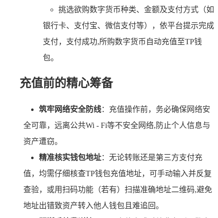
挑选欲购数字货币种类、金额及支付方式（如
银行卡、支付宝、微信支付等），依平台提示完成
支付，支付成功,所购数字货币自动充值至TP钱
包。
充值前的精心筹备
筑牢网络安全防线
：充值操作前，务必确保网络安
全可靠，远离公共Wi - Fi等不安全网络,防止个人信息与
资产遭窃。
精准核实钱包地址
：无论转账还是第三方支付充
值，均需仔细核查TP钱包充值地址，可手动输入并反复
查验，或用扫码功能（若有）扫描准确地址二维码,避免
地址出错致资产转入他人钱包且难追回。