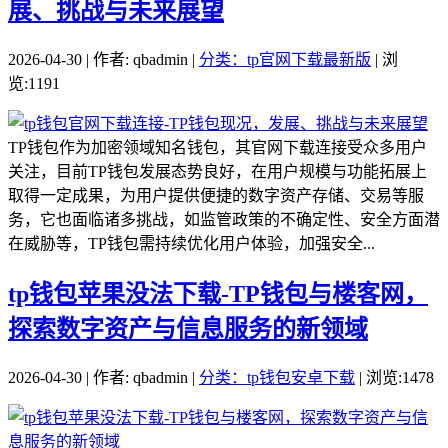
展、挑战与未来展望
2026-04-30 | 作者: qbadmin |
分类：tp官网下载最新版
| 浏
览:1191
TP钱包作为加密领域知名钱包，其官网下载连接受众多用户
关注，目前TP钱包发展态势良好，在用户规模与功能拓展上
取得一定成果，为用户提供便捷的数字资产存储、交易等服
务，它也面临诸多挑战，如监管政策的不确定性、安全方面潜
在威胁等，TP钱包需持续优化用户体验，加强安全...
tp钱包苹果没法下载-TP钱包与楼客网，
探索数字资产与信息服务的新领域
2026-04-30 | 作者: qbadmin |
分类：tp钱包安卓下载
| 浏览:1478