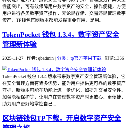
性能突出，可有效保障用户数字资产的安全，操作便捷，方便
用户进行各类数字资产操作，无论是存储、交易还是管理数字
资产，TP钱包官网版本都能发挥重要作用，是用...
TokenPocket 钱包 1.3.4，数字资产安全
管理新体验
2025-11-27 | 作者: qbadmin |
分类：tp官方苹果下载
| 浏览:1356
TokenPocket 钱包 1.3.4 版本带来数字资产安全管理新体验，它
在安全管理方面有诸多优势，能为用户提供更可靠的数字资产
守护，新版本可能在功能上进一步优化，如提升交易安全性、
加强隐私保护等，让用户在管理数字资产时更放心、更便捷，
助力用户更好地掌控自己...
区块链钱包TP下载，开启数字资产安全