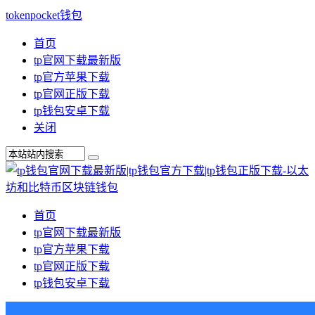
tokenpocket钱包
首页
tp官网下载最新版
tp官方苹果下载
tp官网正版下载
tp钱包安卓下载
关闭
首页
tp官网下载最新版
tp官方苹果下载
tp官网正版下载
tp钱包安卓下载