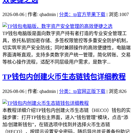
2026-08-06 | 作者: qbadmin |
分类：tp官方苹果下载
| 浏览:1007
TP钱包电脑版是面向数字资产持有者打造的专业安全管理工
具，依托私钥加密存储、多签权限管控等多重安全防护机制，
切实筑牢资产安全防线；同时兼顾操作的高效便捷性，电脑端
界面清晰直观，支持多类数字资产统一管理，简化转账、交易
等核心操作流程，适配不同层级用户需求，是数字...
TP钱包内创建火币生态链钱包详细教程
2026-08-06 | 作者: qbadmin |
分类：tp官网正版下载
| 浏览:826
本教程详细介绍TP钱包内创建火币生态链（HECO）钱包的实
操步骤：打开TP钱包主界面，进入“钱包管理”模块，点击“添
加/创建新钱包”，在链选项中找到并选择火币生态链
（HECO），按提示设置安全密码，随后导出并妥善备份助记