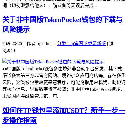
词（切勿泄露给他人），确认备份无误后完成...
关于非中国版TokenPocket钱包的下载与
风险提示
2026-08-06 | 作者: qbadmin |
分类：tp官网下载最新版
| 浏
览:940
非中国版TokenPocket钱包多由境外非合规平台分发，其下载
渠道多为第三方非官方网站、境外小众应用商店等，存在多重
风险，这类钱包常暗藏恶意程序，可能窃取用户私钥、助记词
等核心信息，导致数字资产被盗；非中国版TokenPocket钱包
未受国内金融监管规范，可...
如何在TP钱包里添加USDT？新手一步一
步操作指南