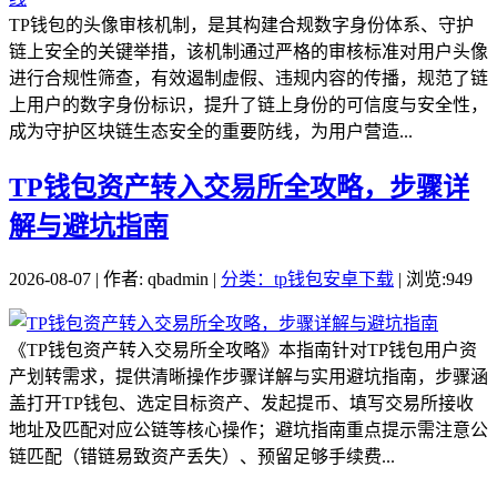
TP钱包的头像审核机制，是其构建合规数字身份体系、守护
链上安全的关键举措，该机制通过严格的审核标准对用户头像
进行合规性筛查，有效遏制虚假、违规内容的传播，规范了链
上用户的数字身份标识，提升了链上身份的可信度与安全性，
成为守护区块链生态安全的重要防线，为用户营造...
TP钱包资产转入交易所全攻略，步骤详
解与避坑指南
2026-08-07 | 作者: qbadmin |
分类：tp钱包安卓下载
| 浏览:949
《TP钱包资产转入交易所全攻略》本指南针对TP钱包用户资
产划转需求，提供清晰操作步骤详解与实用避坑指南，步骤涵
盖打开TP钱包、选定目标资产、发起提币、填写交易所接收
地址及匹配对应公链等核心操作；避坑指南重点提示需注意公
链匹配（错链易致资产丢失）、预留足够手续费...