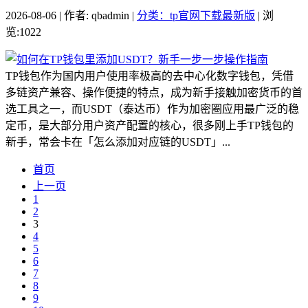
2026-08-06 | 作者: qbadmin |
分类：tp官网下载最新版
| 浏
览:1022
TP钱包作为国内用户使用率极高的去中心化数字钱包，凭借
多链资产兼容、操作便捷的特点，成为新手接触加密货币的首
选工具之一，而USDT（泰达币）作为加密圈应用最广泛的稳
定币，是大部分用户资产配置的核心，很多刚上手TP钱包的
新手，常会卡在「怎么添加对应链的USDT」...
首页
上一页
1
2
3
4
5
6
7
8
9