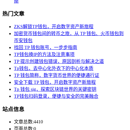
南
热门文章
ZKS解锁TP钱包，开启数字资产新旅程
加密货币钱包间的转币之旅，从 TP 钱包、火币钱包到
币安钱包
找回 TP 钱包账号，一步步指南
TP钱包换IP的方法及注意事项
TP 提示创建钱包错误，原因剖析与解决之道
Tp钱包，去中心化外衣下的中心化本质
TP 钱包简称，数字货币世界的便捷通行证
安全下载 TP 钱包，开启数字资产新旅程
Tp 钱包 sig，探索区块链世界的关键密钥
TP钱包扫码登录，便捷与安全的完美融合
站点信息
文章总数:4410
页面总数:0