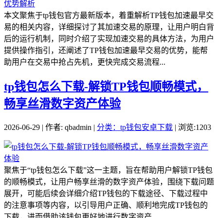
本文聚焦于tp钱包官方最新版本，着重解析TP钱包加速最早交
易的相关内容，详细探讨了其加速交易的原理，让用户明白背
后的运行机制，同时介绍了实现加速交易的具体方法，为用户
提供操作指引，还阐述了TP钱包加速最早交易的优势，能帮
助用户在交易中抢占先机，更快完成交易流程...
tp钱包怎么下载-解锁TP钱包顺畅模式，
畅享丝滑数字资产体验
2026-06-29 | 作者: qbadmin |
分类：tp钱包安卓下载
| 浏览:1203
聚焦于“tp钱包怎么下载”这一主题，旨在帮助用户解锁TP钱包
的顺畅模式，让用户畅享丝滑的数字资产体验，围绕下载问题
展开，可能后续会详细介绍TP钱包的下载途径、下载过程中
的注意事项等内容，以引导用户正确、顺利地完成TP钱包的
下载，进而借助该钱包更好地进行数字资产...