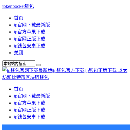
tokenpocket钱包
首页
tp官网下载最新版
tp官方苹果下载
tp官网正版下载
tp钱包安卓下载
关闭
首页
tp官网下载最新版
tp官方苹果下载
tp官网正版下载
tp钱包安卓下载