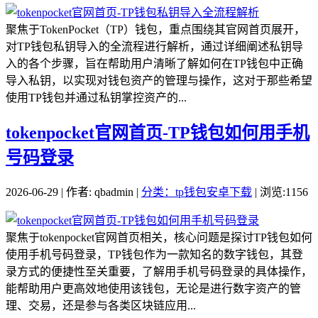
聚焦于TokenPocket（TP）钱包，重点围绕其官网首页展开，
对TP钱包私钥导入的全流程进行解析，通过详细阐述私钥导
入的各个步骤，旨在帮助用户清晰了解如何在TP钱包中正确
导入私钥，以实现对钱包资产的管理与操作，这对于那些希望
使用TP钱包并通过私钥掌控资产的...
tokenpocket官网首页-TP钱包如何用手机
号码登录
2026-06-29 | 作者: qbadmin |
分类：tp钱包安卓下载
| 浏览:1156
聚焦于tokenpocket官网首页相关，核心问题是探讨TP钱包如何
使用手机号码登录，TP钱包作为一款知名的数字钱包，其登
录方式的便捷性至关重要，了解用手机号码登录的具体操作，
能帮助用户更高效地使用该钱包，无论是进行数字资产的管
理、交易，还是参与各类区块链应用...