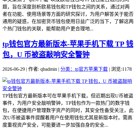
题，旨在深度剖析欧易钱包和TP钱包之间的关系，通过对两
者在功能、使用场景等方面的研究探讨，为用户解答关于能否
通用的疑惑，在加密货币钱包使用日益广泛的当下，了解这两
个热门钱包的关联，能帮助用户更合理地...
tp钱包官方最新版本-苹果手机下载 TP 钱
包，U 币被盗敲响安全警钟
2026-06-29 | 作者: qbadmin |
分类：tp官方苹果下载
| 浏览:1178
TP钱包官方最新版本可在苹果手机下载，但近期出现U币被盗
事件，为用户安全敲响警钟，TP钱包作为一款热门的数字钱
包，在便捷用户管理数字资产的同时，其安全性备受关注，此
次U币被盗事件提醒着用户在使用钱包尤其是新版本时，需高
度重视资产安全，可能要进一步加强自身的安全...