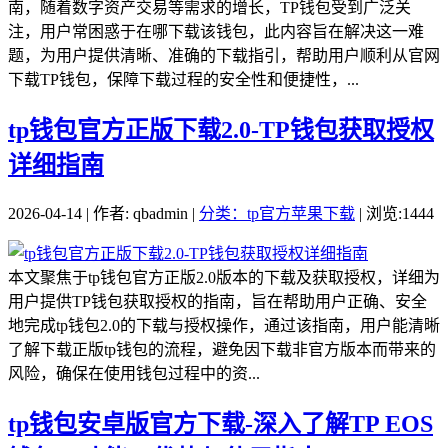
南，随着数字资产交易等需求的增长，TP钱包受到广泛关
注，用户常困惑于在哪下载该钱包，此内容旨在解决这一难
题，为用户提供清晰、准确的下载指引，帮助用户顺利从官网
下载TP钱包，保障下载过程的安全性和便捷性，...
tp钱包官方正版下载2.0-TP钱包获取授权
详细指南
2026-04-14 | 作者: qbadmin |
分类：tp官方苹果下载
| 浏览:1444
本文聚焦于tp钱包官方正版2.0版本的下载及获取授权，详细为
用户提供TP钱包获取授权的指南，旨在帮助用户正确、安全
地完成tp钱包2.0的下载与授权操作，通过该指南，用户能清晰
了解下载正版tp钱包的流程，避免因下载非官方版本而带来的
风险，确保在使用钱包过程中的资...
tp钱包安卓版官方下载-深入了解TP EOS