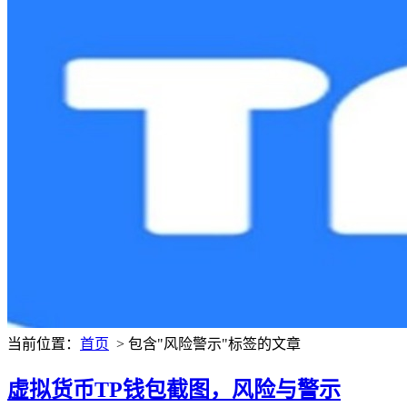
当前位置：
首页
> 包含"风险警示"标签的文章
虚拟货币TP钱包截图，风险与警示