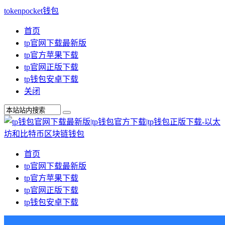
tokenpocket钱包
首页
tp官网下载最新版
tp官方苹果下载
tp官网正版下载
tp钱包安卓下载
关闭
首页
tp官网下载最新版
tp官方苹果下载
tp官网正版下载
tp钱包安卓下载