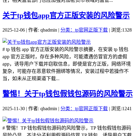
性，相关监管部门也应加强对加密货币领域的监管...
关于tp钱包app官方正版安装的风险警示
2025-12-06 | 作者: qbadmin |
分类：tp官网正版下载
| 浏览:1328
# tp 钱包 app 官方正版安装的风险警示摘要，在安装 tp 钱包
app 官方正版时，存在多种风险，可能遭遇仿冒官方的虚假
app，诱导用户下载并窃取信息，即使是官方正版，网络环境
复杂，可能存在恶意软件捆绑等情况，安装过程中若操作不
当，如未从正规渠道下载...
警惕！关于tp钱包假钱包源码的风险警示
2025-11-30 | 作者: qbadmin |
分类：tp官网正版下载
| 浏览:1241
# 警惕！TP 钱包假钱包源码的风险警示，TP 钱包假钱包源码
风险凸显，不法分子利用假源码仿冒 TP 钱包，诱导用户下载