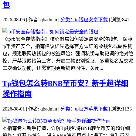
包
2026-08-06 | 作者: qbadmin |
分类：tp钱包安卓下载
| 浏览:841
《tp币安全存储指南》核心聚焦如何锁定最安全的钱包，保障
tp币资产安全，指南建议优先选择官方认证的冷钱包或硬件钱
包，规避联网热钱包的被盗风险；强调私钥与助记词的绝对管
控，严禁泄露给第三方，开启生物识别验证、多重签名及交易
二次确认功能；还需定期更新钱包固件，关闭...
Tp钱包怎么转BNB至币安？新手超详细
操作指南
2026-08-01 | 作者: qbadmin |
分类：tp官方苹果下载
| 浏览:1133
本指南专为新手打造，详解Tp钱包将BNB转至币安的超详细
操作：打开Tp钱包，进入BNB资产页点击“提币”；复制币安