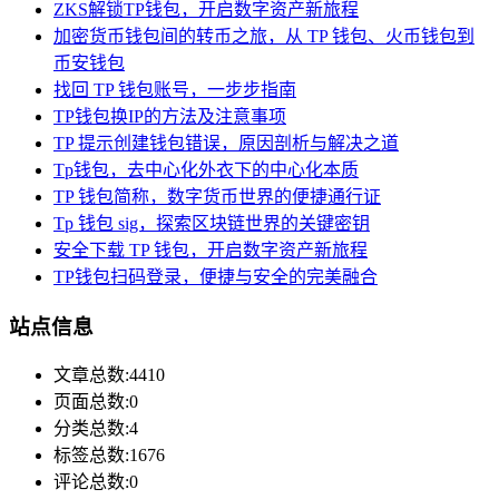
ZKS解锁TP钱包，开启数字资产新旅程
加密货币钱包间的转币之旅，从 TP 钱包、火币钱包到
币安钱包
找回 TP 钱包账号，一步步指南
TP钱包换IP的方法及注意事项
TP 提示创建钱包错误，原因剖析与解决之道
Tp钱包，去中心化外衣下的中心化本质
TP 钱包简称，数字货币世界的便捷通行证
Tp 钱包 sig，探索区块链世界的关键密钥
安全下载 TP 钱包，开启数字资产新旅程
TP钱包扫码登录，便捷与安全的完美融合
站点信息
文章总数:4410
页面总数:0
分类总数:4
标签总数:1676
评论总数:0