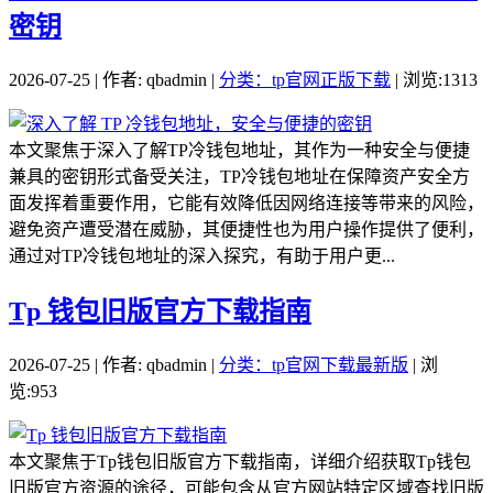
密钥
2026-07-25 | 作者: qbadmin |
分类：tp官网正版下载
| 浏览:1313
本文聚焦于深入了解TP冷钱包地址，其作为一种安全与便捷
兼具的密钥形式备受关注，TP冷钱包地址在保障资产安全方
面发挥着重要作用，它能有效降低因网络连接等带来的风险，
避免资产遭受潜在威胁，其便捷性也为用户操作提供了便利，
通过对TP冷钱包地址的深入探究，有助于用户更...
Tp 钱包旧版官方下载指南
2026-07-25 | 作者: qbadmin |
分类：tp官网下载最新版
| 浏
览:953
本文聚焦于Tp钱包旧版官方下载指南，详细介绍获取Tp钱包
旧版官方资源的途径，可能包含从官方网站特定区域查找旧版