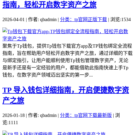
指南，轻松开启数字资产之旅
2026-04-01 | 作者: qbadmin |
分类：tp官网正版下载
| 浏览:1534
聚焦于Tp钱包，提供Tp钱包下载官方app及TP钱包绑定全流程
指南，旨在帮助用户轻松开启数字资产之旅，通过详细的下载
与绑定指引，让用户能顺利使用Tp钱包管理数字资产，无论
是新手还是有一定经验的用户，都能借助此指南快速上手Tp
钱包，在数字资产领域迈出坚实的第一步...
TP 导入钱包详细指南，开启便捷数字资
产之旅
2026-01-18 | 作者: qbadmin |
分类：tp官网下载最新版
| 浏
览:1111