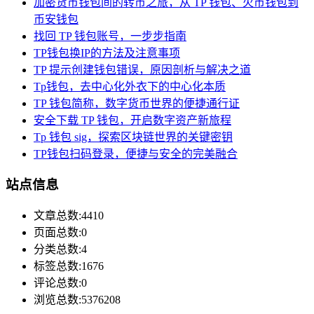
加密货币钱包间的转币之旅，从 TP 钱包、火币钱包到
币安钱包
找回 TP 钱包账号，一步步指南
TP钱包换IP的方法及注意事项
TP 提示创建钱包错误，原因剖析与解决之道
Tp钱包，去中心化外衣下的中心化本质
TP 钱包简称，数字货币世界的便捷通行证
安全下载 TP 钱包，开启数字资产新旅程
Tp 钱包 sig，探索区块链世界的关键密钥
TP钱包扫码登录，便捷与安全的完美融合
站点信息
文章总数:4410
页面总数:0
分类总数:4
标签总数:1676
评论总数:0
浏览总数:5376208