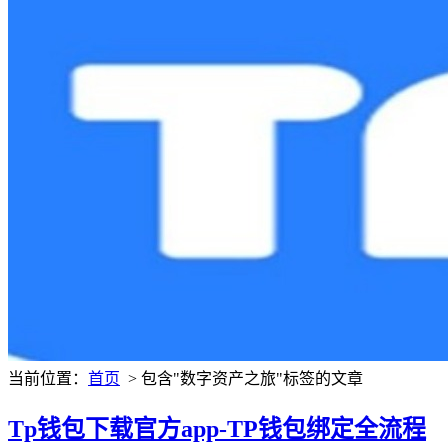
当前位置：
首页
> 包含"数字资产之旅"标签的文章
Tp钱包下载官方app-TP钱包绑定全流程