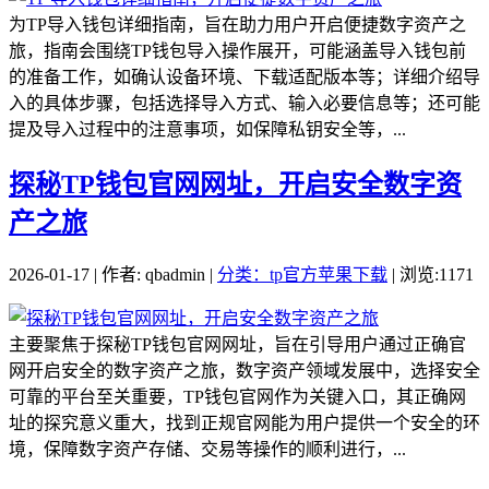
为TP导入钱包详细指南，旨在助力用户开启便捷数字资产之
旅，指南会围绕TP钱包导入操作展开，可能涵盖导入钱包前
的准备工作，如确认设备环境、下载适配版本等；详细介绍导
入的具体步骤，包括选择导入方式、输入必要信息等；还可能
提及导入过程中的注意事项，如保障私钥安全等，...
探秘TP钱包官网网址，开启安全数字资
产之旅
2026-01-17 | 作者: qbadmin |
分类：tp官方苹果下载
| 浏览:1171
主要聚焦于探秘TP钱包官网网址，旨在引导用户通过正确官
网开启安全的数字资产之旅，数字资产领域发展中，选择安全
可靠的平台至关重要，TP钱包官网作为关键入口，其正确网
址的探究意义重大，找到正规官网能为用户提供一个安全的环
境，保障数字资产存储、交易等操作的顺利进行，...