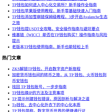
TP钱包如何进入中心化交易所？新手操作全指南
TP钱包苹果版使用教程，新手零基础快速入门指南
TP钱包添加雪崩链保姆级教程，3步开启Avalanche生态
之旅
TP钱包提USDT全攻略，安全操作指南与避坑要点
维基链（WICC）能否在TP钱包购买？操作指南与风险
提示
老版本TP钱包使用指南，新手也能轻松上手
热门文章
ZKS解锁TP钱包，开启数字资产新旅程
加密货币钱包间的转币之旅，从 TP 钱包、火币钱包到
币安钱包
找回 TP 钱包账号，一步步指南
TP钱包换IP的方法及注意事项
TP 提示创建钱包错误，原因剖析与解决之道
Tp钱包，去中心化外衣下的中心化本质
TP 钱包简称，数字货币世界的便捷通行证