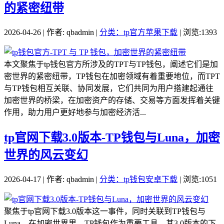
的紧密纽带
2026-04-26 | 作者: qbadmin |
分类：tp官方苹果下载
| 浏览:1393
本文聚焦于tp钱包官方所涉及的TPT与TP钱包，阐述它们是加
密世界的紧密纽带，TP钱包在加密领域有着重要地位，而TPT
与TP钱包相互关联、协同发展，它们共同为用户搭建起通往
加密世界的桥梁，在加密资产的存储、交易等方面发挥着关键
作用，助力用户更好地参与加密经济活...
tp官网下载3.0版本-TP钱包与Luna，加密
世界的风云变幻
2026-04-17 | 作者: qbadmin |
分类：tp钱包安卓下载
| 浏览:1051
聚焦于tp官网下载3.0版本这一事件，同时关联到TP钱包与
Luna，在加密世界里，TP钱包作为重要工具，其3.0版本的下