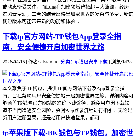
载动态备受关注，而Luna在加密领域曾掀起巨大波澜，经历
过风云变幻，二者的结合反映出加密世界的复杂与多变，新的
钱包版本可能带来新的功能和体验...
下载tp官方网站-TP钱包App登录全指
南，安全便捷开启加密世界之旅
2026-04-15 | 作者: qbadmin |
分类：tp钱包安卓下载
| 浏览:1428
本文聚焦于TP钱包，提供TP官方网站下载及App登录全指
南，旨在帮助用户安全便捷地开启加密世界之旅，详细内容可
能涵盖TP钱包官方网站的准确下载途径，避免用户因下载渠
道不当而遭遇安全风险，会对App登录流程进行指引，无论是
新用户注册登录，还是老用户快速登录，都可...
tp苹果版下载-BK钱包与TP钱包，加密世