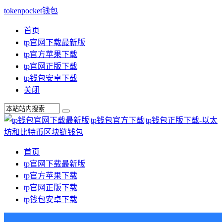
tokenpocket钱包
首页
tp官网下载最新版
tp官方苹果下载
tp官网正版下载
tp钱包安卓下载
关闭
首页
tp官网下载最新版
tp官方苹果下载
tp官网正版下载
tp钱包安卓下载