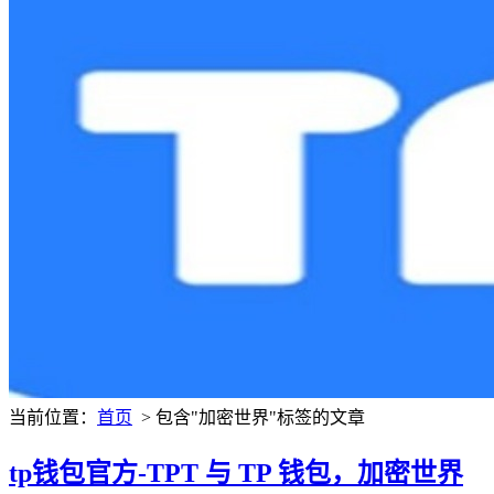
当前位置：
首页
> 包含"加密世界"标签的文章
tp钱包官方-TPT 与 TP 钱包，加密世界