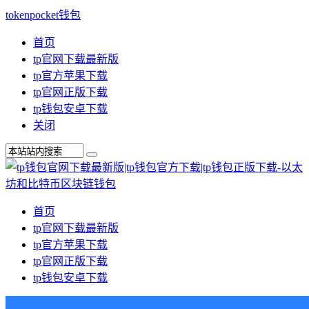
tokenpocket钱包
首页
tp官网下载最新版
tp官方苹果下载
tp官网正版下载
tp钱包安卓下载
关闭
首页
tp官网下载最新版
tp官方苹果下载
tp官网正版下载
tp钱包安卓下载