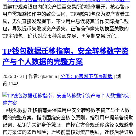
围绕TP观察钱包内的资产提至交易所的操作展开，核心警示
用户需规避操作中的致命误区，TP观察钱包仅为资产查看工
具，无法直接发起提币，不少用户易误将其当作实际操作钱
包，导致提币失败或资产丢失，正确操作需先切换至关联的
TP主钱包，确认对应币种余额充足，再复制交易所官...
TP钱包数据迁移指南，安全转移数字资
产与个人数据的完整方案
2026-07-31 | 作者: qbadmin |
分类：tp官网下载最新版
| 浏
览:1142
TP钱包数据迁移指南是保障用户安全转移数字资产与个人数
据的完整方案，指南围绕安全核心原则，指引用户提前备份助
记词、私钥等关键身份凭证，选择官方合规迁移路径以规避非
官方渠道的盗币风险；迁移前需核对资产明细，迁移后验证数