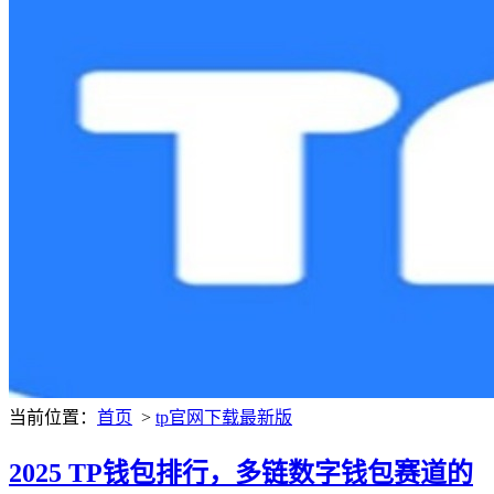
当前位置：
首页
>
tp官网下载最新版
2025 TP钱包排行，多链数字钱包赛道的