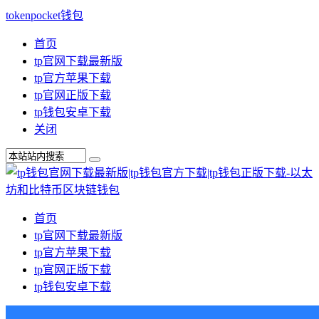
tokenpocket钱包
首页
tp官网下载最新版
tp官方苹果下载
tp官网正版下载
tp钱包安卓下载
关闭
首页
tp官网下载最新版
tp官方苹果下载
tp官网正版下载
tp钱包安卓下载