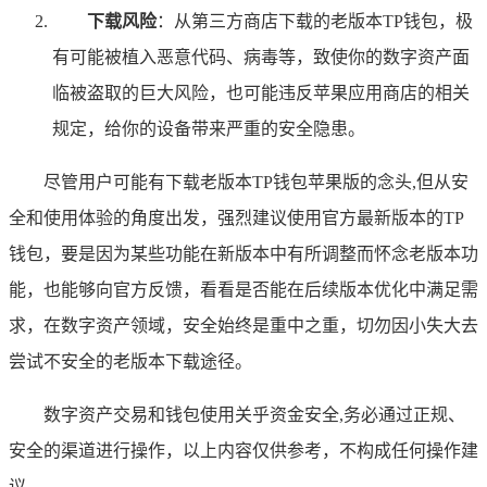
下载风险
：从第三方商店下载的老版本TP钱包，极
有可能被植入恶意代码、病毒等，致使你的数字资产面
临被盗取的巨大风险，也可能违反苹果应用商店的相关
规定，给你的设备带来严重的安全隐患。
尽管用户可能有下载老版本TP钱包苹果版的念头,但从安
全和使用体验的角度出发，强烈建议使用官方最新版本的TP
钱包，要是因为某些功能在新版本中有所调整而怀念老版本功
能，也能够向官方反馈，看看是否能在后续版本优化中满足需
求，在数字资产领域，安全始终是重中之重，切勿因小失大去
尝试不安全的老版本下载途径。
数字资产交易和钱包使用关乎资金安全,务必通过正规、
安全的渠道进行操作，以上内容仅供参考，不构成任何操作建
议。