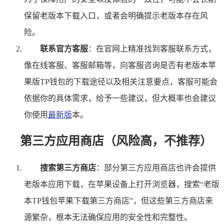
保留老版本下载入口，或者会明确提示老版本存在风
险。
联系官方客服
：在官网上精准找到客服联系方式，
像在线客服、客服邮箱等，向客服咨询是否有老版本苹
果版TP钱包的下载途径以及相关注意要点，客服可能会
依据你的具体需求，给予一些建议，但大概率也会建议
你使用
最新版
本。
第三方应用商店（风险高，不推荐）
搜索第三方商店
：部分第三方应用商店也许会提供
老版本应用下载，在苹果设备上打开浏览器，搜索“老版
本TP钱包苹果下载第三方商店”，但这些第三方商店来
源繁杂，根本无法确保应用的安全性和完整性。