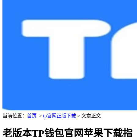
当前位置：
首页
>
tp官网正版下载
> 文章正文
老版本TP钱包官网苹果下载指