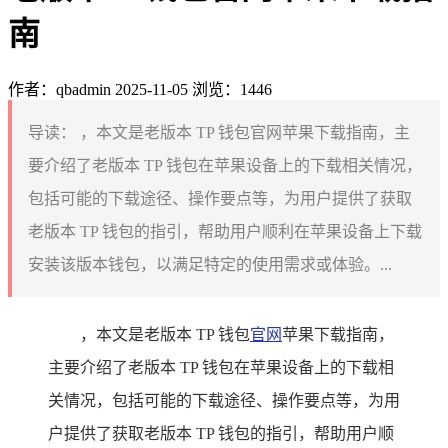
南
作者：qbadmin
2025-11-05
浏览：1446
导读：
，本文是老版本 TP 钱包官网苹果下载指南，主
要介绍了老版本 TP 钱包在苹果设备上的下载相关情况，
包括可能的下载途径、操作要点等，为用户提供了获取
老版本 TP 钱包的指引，帮助用户顺利在苹果设备上下载
安装该版本钱包，以满足特定的使用需求或体验。...
，本文是老版本 TP 钱包
官网
苹果下载指南，
主要介绍了老版本 TP 钱包在苹果设备上的下载相
关情况，包括可能的下载途径、操作要点等，为用
户提供了获取老版本 TP 钱包的指引，帮助用户顺