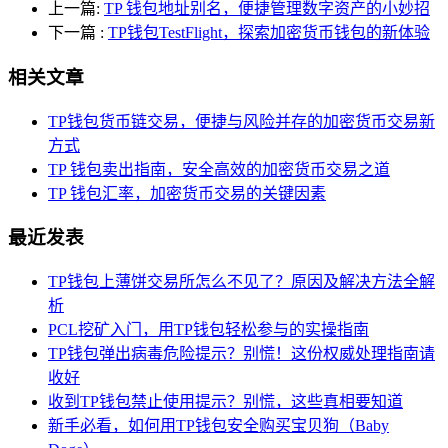
上一篇:
TP 钱包地址别名，便捷管理数字资产的小妙招
下一篇
:
TP钱包TestFlight，探索加密货币钱包的新体验
相关文章
TP钱包货币链交易，便捷与风险并存的加密货币交易新
方式
TP 钱包卖出指南，安全高效的加密货币交易之道
TP 钱包汇率，加密货币交易的关键因素
最近发表
TP钱包上薄饼交易所怎么不见了？原因及解决方法全解
析
PCL挖矿入门，用TP钱包轻松参与的实操指南
TP钱包弹出病毒危险提示？别慌！这份权威处理指南请
收好
收到TP钱包禁止使用提示？别慌，这些真相要知道
新手必看，如何用TP钱包安全购买宝贝狗（Baby